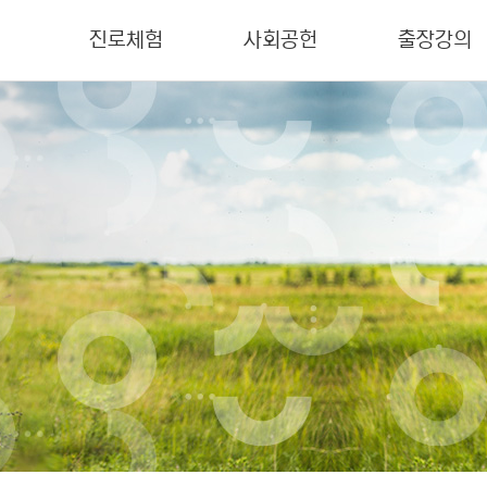
진로체험
사회공헌
출장강의
진로체험
사회공헌
출장강의
과정