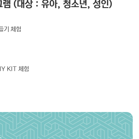
램 (대상 : 유아, 청소년, 성인)
만들기 체험
Y KIT 체험