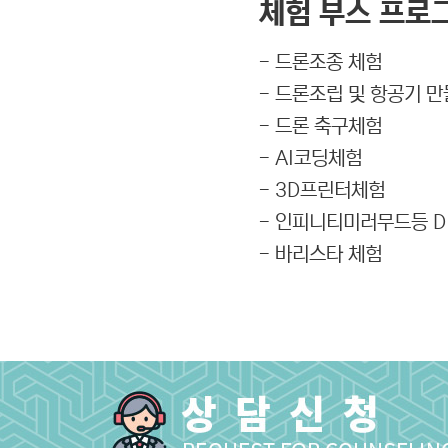
체험 부스 프로그
- 드론조종 체험
- 드론조립 및 항공기 
- 드론 축구체험
- AI코딩체험
- 3D프린터체험
- 인피니티미러무드등 DI
- 바리스타 체험