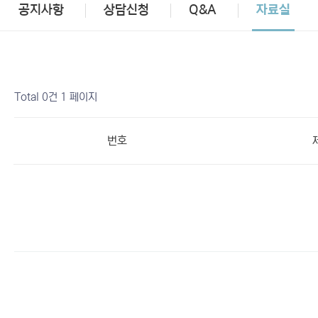
공지사항
상담신청
Q&A
자료실
Total 0건
1 페이지
번호