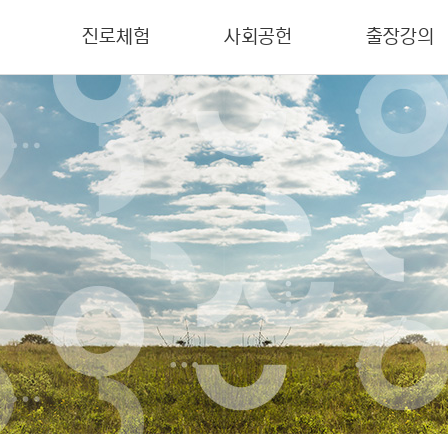
진로체험
사회공헌
출장강의
진로체험
사회공헌
출장강의
과정