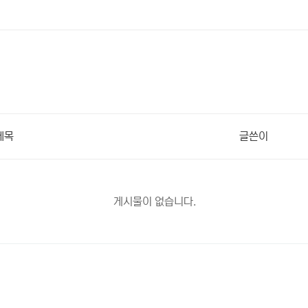
제목
글쓴이
게시물이 없습니다.